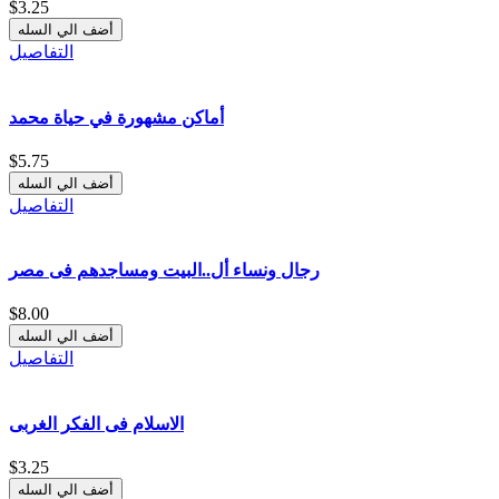
$3.25
التفاصيل
أماكن مشهورة في حياة محمد
$5.75
التفاصيل
رجال ونساء أل..البيت ومساجدهم فى مصر
$8.00
التفاصيل
الاسلام فى الفكر الغربى
$3.25