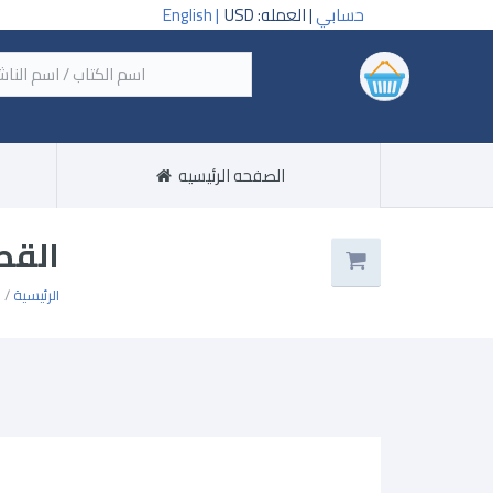
حسابي
| العمله: USD
English |
‏اسم
الصفحه الرئيسيه
القط
الرئيسية
/ 