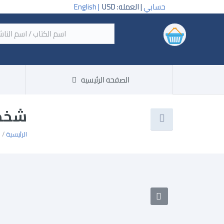
حسابي
| العمله: USD
English |
‏اسم
الصفحه الرئيسيه
شخصي
الرئيسية
/ 