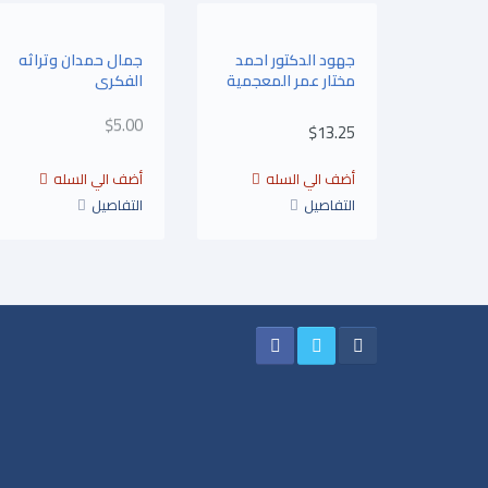
جهود الدكتور احمد
جمال حمدان وتراثه
مختار عمر المعجمية
الفكرى
$5.00
$13.25
التفاصيل
التفاصيل