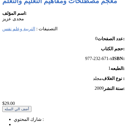
معجم مصطلحات ومفاهيم التعليم والتعلم
الصفحه الرئيسيه
اسم المؤلف:
مجدى عزيز
التصنيفات :
التربية وعلم نفس
0
عدد الصفحات:
حجم الكتاب:
977-232-671-x
ISBN:
1
الطبعه:
نوع الغلاف :
مجلد
2009
سنة النشر:
$29.00
شارك المحتوي :