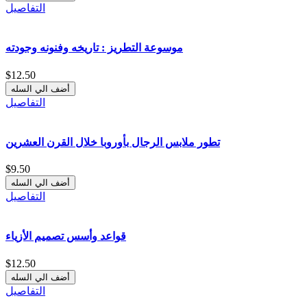
التفاصيل
موسوعة التطريز : تاريخه وفنونه وجودته
$12.50
التفاصيل
تطور ملابس الرجال بأوروبا خلال القرن العشرين
$9.50
التفاصيل
قواعد وأسس تصميم الأزياء
$12.50
التفاصيل