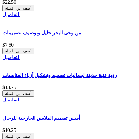
$22.50
التفاصيل
من وحى البحرتحليل وتوصيف تصميمات
$7.50
التفاصيل
رؤية فنية حديثة لجماليات تصميم وتشكيل أزياء المناسبات
$13.75
التفاصيل
أسس تصميم الملابس الخارجية للرجال
$10.25