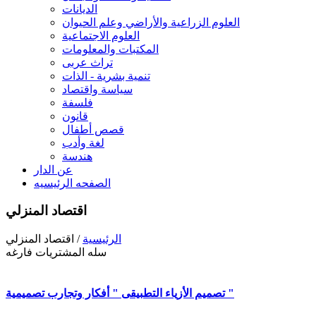
الديانات
العلوم الزراعية والأراضي وعلم الحيوان
العلوم الاجتماعية
المكتبات والمعلومات
تراث عربى
تنمية بشرية - الذات
سياسة واقتصاد
فلسفة
قانون
قصص أطفال
لغة وأدب
هندسة
عن الدار
الصفحه الرئيسيه
اقتصاد المنزلي
الرئيسية
/ اقتصاد المنزلي
سله المشتريات فارغه
تصميم الأزياء التطبيقى " أفكار وتجارب تصميمية "