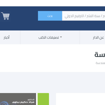
 الكتاب / اسم الناشر / سنة النشر / الترقيم الدولي ‏
عن الدار
تصنيفات الكتب
أخبار
سة
هندسة