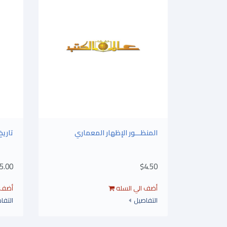
المنظـــور الإظهار المعماري
تاريخ
5.00
$4.50
التفاصيل
التفا