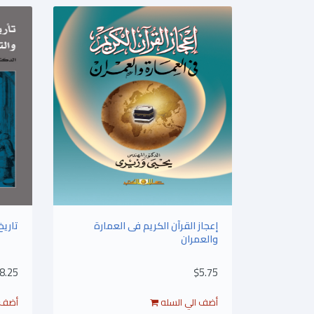
إعجاز القرآن الكريم فى العمارة
تاريخ
والعمران
8.25
$5.75