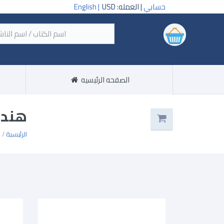
حسابي
| العمله: USD
English |
‏اسم
الصفحه الرئيسيه
هند
الرئيسية
/ 