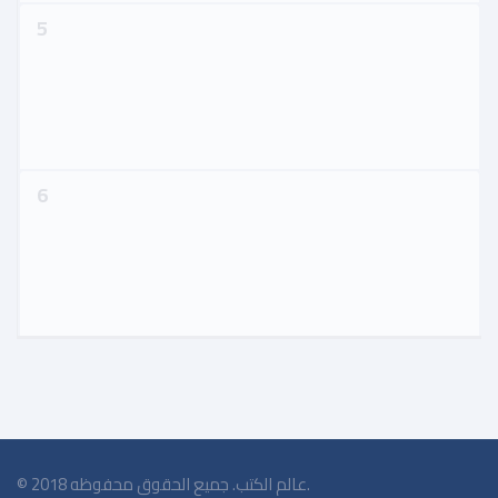
5
6
© 2018 عالم الكتب. جميع الحقوق محفوظه.