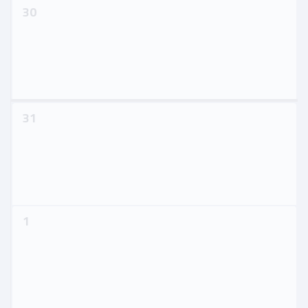
30
31
1