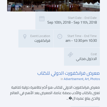
Start Date - End Date
Sep 10th, 2018 - Sep 11th, 2018
Event Location
Start Time - End Time
10:30 am - 12:30 pm
فرانكفورت
Cost
الدخول مجاني
معرض فرانكفورت الدولي للكتاب
in
Advertisement
Art
Photos
معرض فرانكفورت الدولي للكتاب هو أكبر تظاهرة دولية ثقافية
تعنى بالكتاب والأدب بصفة عامة، المعرض يعد الأهم في العالم
والذي يبلغ عمره ال�...