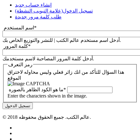
إنشاء حساب جديد
تسجيل الدخول
(علامة التبويب النشطة)
طلب كلمة مرور جديدة
*
‏اسم المستخدم ‏
أدخل اسم مستخدم عالم الكتب | للنشر والتوزيع الخاص بك.
*
‏كلمة المرور ‏
أدخل كلمة المرور المصاحبة لاسم مستخدمك.
رمز التعرف
هذا السؤال للتأكد من انك زائر فعلي وليس محاوله لاختراق
الموقع
*
‏ما هو الكود الظاهر بالصوره ‏
Enter the characters shown in the image.
© 2018 عالم الكتب. جميع الحقوق محفوظه.