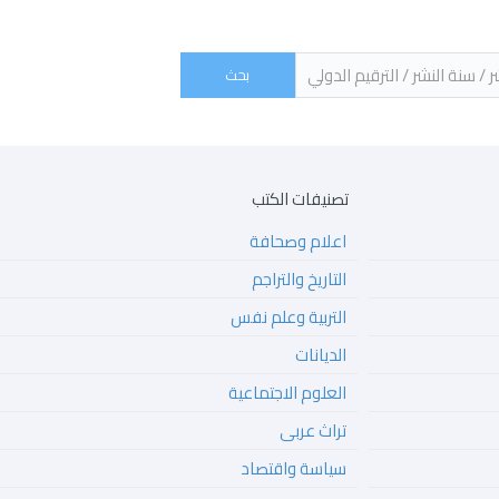
 الكتاب / اسم الناشر / سنة النشر / الترقيم الدولي ‏
تصنيفات الكتب
اعلام وصحافة
التاريخ والتراجم
التربية وعلم نفس
الديانات
العلوم الاجتماعية
تراث عربى
سياسة واقتصاد