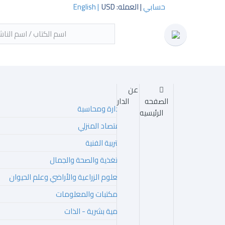
حسابي
| العمله: USD
English |
‏اسم
عن
الصفحه
الدار
ادارة ومحاسبة
الرئيسيه
اقتصاد المنزلي
التربية الفنية
التغذية والصحة والجمال
العلوم الزراعية والأراضي وعلم الحيوان
المكتبات والمعلومات
تنمية بشرية - الذات