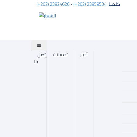
كلمنا:
23959534 (202+)
-
23924626 (202+)
أخبار
تحميلات
إتصل
بنا