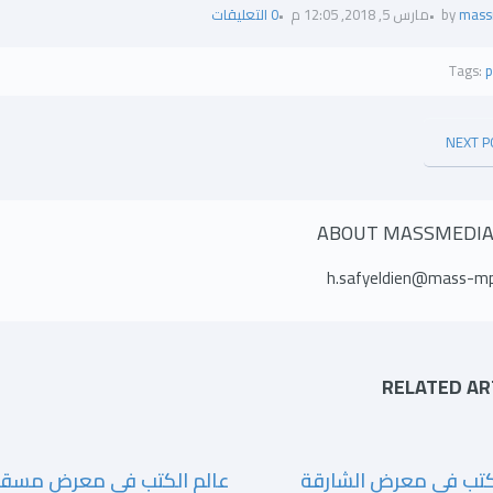
mass
by
مارس 5, 2018, 12:05 م
0 التعليقات
Tags:
p
NEXT P
ABOUT MASSMEDI
h.safyeldien@mass-m
RELATED AR
كتب فى معرض الشارقة
عالم الكتب في معرض مسق