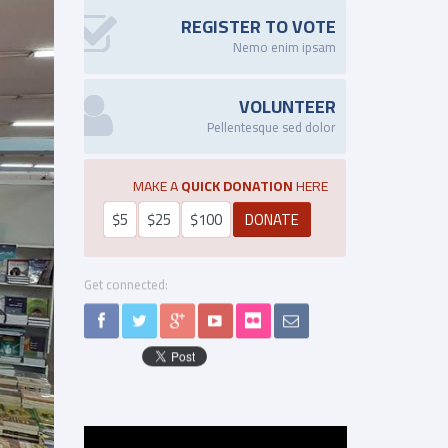
REGISTER TO VOTE
Nemo enim ipsam
VOLUNTEER
Pellentesque sed dolor
MAKE A
QUICK DONATION
HERE
$5
$25
$100
Get connected: