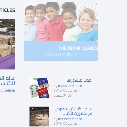
TICLES
THE MAIN ISSUES
FIND OUT MORE
عالم ا
احدث منشوراتنا
للكتاب
by
massmediapro
by
admin
مارس 05, 2018
01:03مساء
عالم الكتب فى معرض
فرانكفورت للكتاب
by
massmediapro
مارس 05, 2018