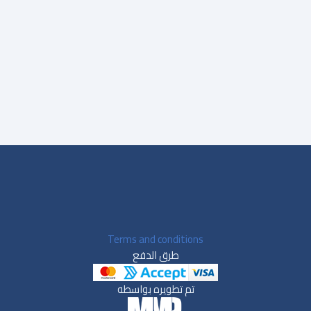
Terms and conditions
طرق الدفع
تم تطويره بواسطه