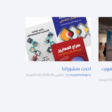
فورت
احدث منشوراتنا
massmediapro
by
مارس 05, 2018 01:03مساء