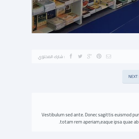
شارك المحتوي :
NEXT
Vestibulum sed ante. Donec sagittis euismod pur
totam rem aperiam,eaque ipsa quae ab ill