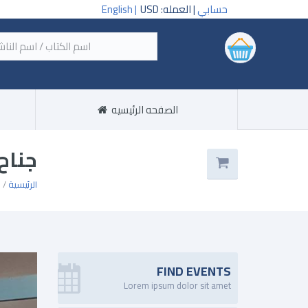
حسابي
| العمله: USD
English |
‏اسم
الصفحه الرئيسيه
جناح
الرئيسية
/
م
FIND EVENTS
Lorem ipsum dolor sit amet